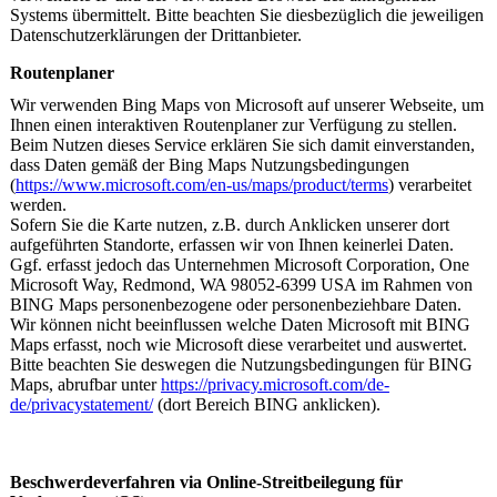
Systems übermittelt. Bitte beachten Sie diesbezüglich die jeweiligen
Datenschutzerklärungen der Drittanbieter.
Routenplaner
Wir verwenden Bing Maps von Microsoft auf unserer Webseite, um
Ihnen einen interaktiven Routenplaner zur Verfügung zu stellen.
Beim Nutzen dieses Service erklären Sie sich damit einverstanden,
dass Daten gemäß der Bing Maps Nutzungsbedingungen
(
https://www.microsoft.com/en-us/maps/product/terms
) verarbeitet
werden.
Sofern Sie die Karte nutzen, z.B. durch Anklicken unserer dort
aufgeführten Standorte, erfassen wir von Ihnen keinerlei Daten.
Ggf. erfasst jedoch das Unternehmen Microsoft Corporation, One
Microsoft Way, Redmond, WA 98052-6399 USA im Rahmen von
BING Maps personenbezogene oder personenbeziehbare Daten.
Wir können nicht beeinflussen welche Daten Microsoft mit BING
Maps erfasst, noch wie Microsoft diese verarbeitet und auswertet.
Bitte beachten Sie deswegen die Nutzungsbedingungen für BING
Maps, abrufbar unter
https://privacy.microsoft.com/de-
de/privacystatement/
(dort Bereich BING anklicken).
Beschwerdeverfahren via Online-Streitbeilegung für