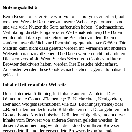
Nutzungsstatistik
Beim Besuch unserer Seite wird von uns anonymisiert erfasst, auf
welchem Weg die Besucher zu unserer Webseite gekommen sind
und wie viele Nutzer die Seite aufgerufen haben. (Suchmaschine,
Verlinkung, direkte Eingabe oder Werbemaßnahmen) Die Daten
werden nicht dazu genutzt einzelne Besucher zu identifizieren,
sondern ausschließlich zur Übermittlung quantitativer Größen. Die
Statistik kann nicht dazu genutzt werden ihr Verhalten auf anderen
Webseiten nachzuvollziehen. Die Daten werden nicht mit anderen
Diensten verknüpft. Wenn Sie das Setzen von Cookies in Ihrem
Browser deaktiviert haben, werden Ihre Besuche nicht erfasst.
Ansonsten werden diese Cookies nach sieben Tagen automatisiert
gelöscht.
Inhalte Dritter auf der Webseite
Unser Internetauftritt integriert Inhalte anderer Anbieter. Dies
können reine Content-Elemente (z.B. Nachrichten, Neuigkeiten),
aber auch Widgets (Funktionen wie z.B. Buchungssysteme) oder
z.B. Schriften und technische Bibliotheken sein. Dazu gehören auch
Google Fonts. Aus technischen Gründen erfolgt dies, indem diese
Inhalte vom Browser von anderen Servern geladen werden. In
diesem Zusammenhang werden die aktuell von Ihrem Browser
verwendete IP und der verwendete Browser des anfragenden