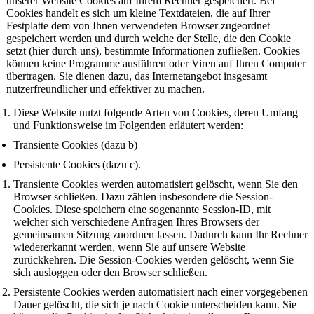
unserer Website Cookies auf Ihrem Rechner gespeichert. Bei
Cookies handelt es sich um kleine Textdateien, die auf Ihrer
Festplatte dem von Ihnen verwendeten Browser zugeordnet
gespeichert werden und durch welche der Stelle, die den Cookie
setzt (hier durch uns), bestimmte Informationen zufließen. Cookies
können keine Programme ausführen oder Viren auf Ihren Computer
übertragen. Sie dienen dazu, das Internetangebot insgesamt
nutzerfreundlicher und effektiver zu machen.
Diese Website nutzt folgende Arten von Cookies, deren Umfang
und Funktionsweise im Folgenden erläutert werden:
Transiente Cookies (dazu b)
Persistente Cookies (dazu c).
Transiente Cookies werden automatisiert gelöscht, wenn Sie den
Browser schließen. Dazu zählen insbesondere die Session-
Cookies. Diese speichern eine sogenannte Session-ID, mit
welcher sich verschiedene Anfragen Ihres Browsers der
gemeinsamen Sitzung zuordnen lassen. Dadurch kann Ihr Rechner
wiedererkannt werden, wenn Sie auf unsere Website
zurückkehren. Die Session-Cookies werden gelöscht, wenn Sie
sich ausloggen oder den Browser schließen.
Persistente Cookies werden automatisiert nach einer vorgegebenen
Dauer gelöscht, die sich je nach Cookie unterscheiden kann. Sie