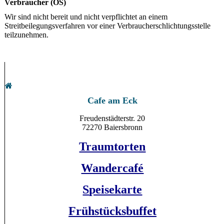
Verbraucher (OS)
Wir sind nicht bereit und nicht verpflichtet an einem
Streitbeilegungsverfahren vor einer Verbraucherschlichtungsstelle
teilzunehmen.
Cafe am Eck
Freudenstädterstr. 20
72270 Baiersbronn
Traumtorten
Wandercafé
S
peisek
arte
Frühstücksbuffet