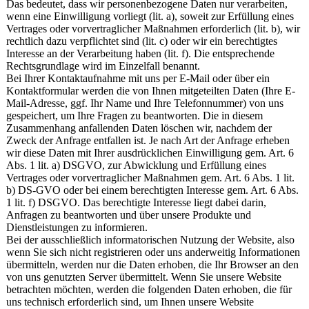
Das bedeutet, dass wir personenbezogene Daten nur verarbeiten,
wenn eine Einwilligung vorliegt (lit. a), soweit zur Erfüllung eines
Vertrages oder vorvertraglicher Maßnahmen erforderlich (lit. b), wir
rechtlich dazu verpflichtet sind (lit. c) oder wir ein berechtigtes
Interesse an der Verarbeitung haben (lit. f). Die entsprechende
Rechtsgrundlage wird im Einzelfall benannt.
Bei Ihrer Kontaktaufnahme mit uns per E-Mail oder über ein
Kontaktformular werden die von Ihnen mitgeteilten Daten (Ihre E-
Mail-Adresse, ggf. Ihr Name und Ihre Telefonnummer) von uns
gespeichert, um Ihre Fragen zu beantworten. Die in diesem
Zusammenhang anfallenden Daten löschen wir, nachdem der
Zweck der Anfrage entfallen ist. Je nach Art der Anfrage erheben
wir diese Daten mit Ihrer ausdrücklichen Einwilligung gem. Art. 6
Abs. 1 lit. a) DSGVO, zur Abwicklung und Erfüllung eines
Vertrages oder vorvertraglicher Maßnahmen gem. Art. 6 Abs. 1 lit.
b) DS-GVO oder bei einem berechtigten Interesse gem. Art. 6 Abs.
1 lit. f) DSGVO. Das berechtigte Interesse liegt dabei darin,
Anfragen zu beantworten und über unsere Produkte und
Dienstleistungen zu informieren.
Bei der ausschließlich informatorischen Nutzung der Website, also
wenn Sie sich nicht registrieren oder uns anderweitig Informationen
übermitteln, werden nur die Daten erhoben, die Ihr Browser an den
von uns genutzten Server übermittelt. Wenn Sie unsere Website
betrachten möchten, werden die folgenden Daten erhoben, die für
uns technisch erforderlich sind, um Ihnen unsere Website