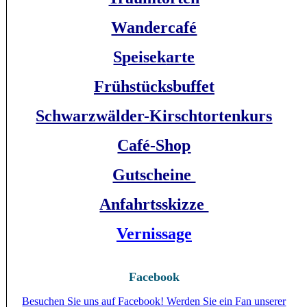
Wandercafé
S
peisek
arte
Frühstücksbuffet
Schwarzwälder-Kirschtortenkurs
Café-Shop
Gutscheine
Anfahrtsskizze
Vernissage
Facebook
Besuchen Sie uns auf Facebook! Werden Sie ein Fan unserer