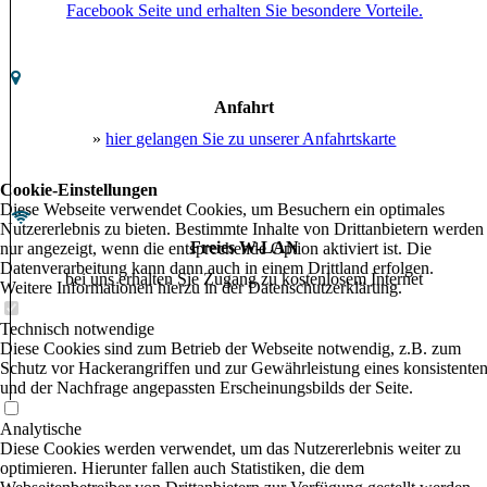
Facebook Seite und erhalten Sie besondere Vorteile.
Anfahrt
»
hier gelangen Sie zu unserer Anfahrtskarte
Cookie-Einstellungen
Diese Webseite verwendet Cookies, um Besuchern ein optimales
Nutzererlebnis zu bieten. Bestimmte Inhalte von Drittanbietern werden
Freies W-LAN
nur angezeigt, wenn die entsprechende Option aktiviert ist. Die
Datenverarbeitung kann dann auch in einem Drittland erfolgen.
bei uns erhalten Sie Zugang zu kostenlosem Internet
Weitere Informationen hierzu in der Datenschutzerklärung.
Technisch notwendige
Diese Cookies sind zum Betrieb der Webseite notwendig, z.B. zum
Schutz vor Hackerangriffen und zur Gewährleistung eines konsistente
und der Nachfrage angepassten Erscheinungsbilds der Seite.
Analytische
Diese Cookies werden verwendet, um das Nutzererlebnis weiter zu
optimieren. Hierunter fallen auch Statistiken, die dem